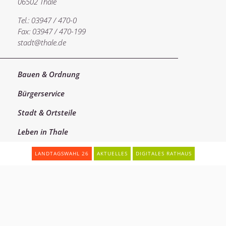
06502 Thale
Tel.: 03947 / 470-0
Fax: 03947 / 470-199
stadt@thale.de
Bauen & Ordnung
Bürgerservice
Stadt & Ortsteile
Leben in Thale
Soziales
LANDTAGSWAHL 26
AKTUELLES
DIGITALES RATHAUS
Impressum
Datenschutz