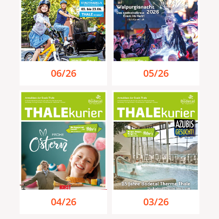
06/26
05/26
04/26
03/26