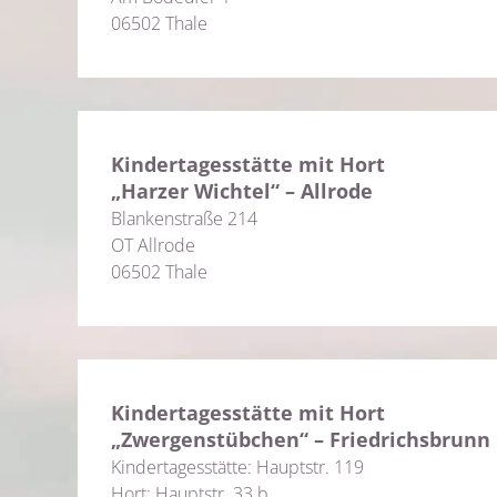
06502 Thale
Kindertagesstätte mit Hort
„Harzer Wichtel“ – Allrode
Blankenstraße 214
OT Allrode
06502 Thale
Kindertagesstätte mit Hort
„Zwergenstübchen“ – Friedrichsbrunn
Kindertagesstätte: Hauptstr. 119
Hort: Hauptstr. 33 b