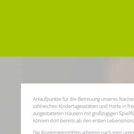
Anlaufpunkte für die Betreuung unseres Nachwu
zahlreichen Kindertagesstätten und Horte in frei
ausgestatteten Häusern mit großzügigen Spielf
können dort bereits ab den ersten Lebensmona
Die Kindertagesstätten arbeiten nach ganz unt