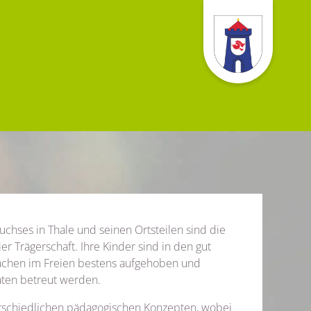
chses in Thale und seinen Ortsteilen sind die
er Trägerschaft. Ihre Kinder sind in den gut
lächen im Freien bestens aufgehoben und
ten betreut werden.
erschiedlichen pädagogischen Konzepten, wobei