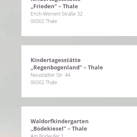
„Frieden“ – Thale
Erich-Weinert-Straße 32
06502 Thale
Kindertagesstätte
„Regenbogenland“ – Thale
Neustädter Str. 44
06502 Thale
Waldorfkindergarten
„Bodekiesel“ – Thale
Am Bodeufer 1