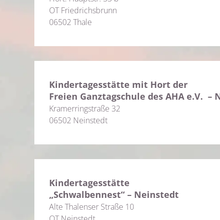
OT Friedrichsbrunn
06502 Thale
Kindertagesstätte mit Hort der
Freien Ganztagschule des AHA e.V. – 
Kramerringstraße 32
06502 Neinstedt
Kindertagesstätte
„Schwalbennest“ – Neinstedt
Alte Thalenser Straße 10
OT Neinstedt