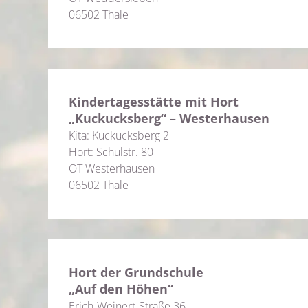
06502 Thale
Kindertagesstätte mit Hort
„Kuckucksberg“ – Westerhausen
Kita: Kuckucksberg 2
Hort: Schulstr. 80
OT Westerhausen
06502 Thale
Hort der Grundschule
„Auf den Höhen“
Erich-Weinert-Straße 36