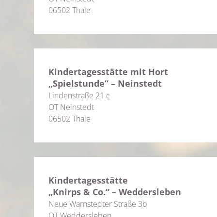
06502 Thale
Kindertagesstätte mit Hort
„Spielstunde“ – Neinstedt
Lindenstraße 21 c
OT Neinstedt
06502 Thale
Kindertagesstätte
„Knirps & Co.“ – Weddersleben
Neue Warnstedter Straße 3b
OT Weddersleben