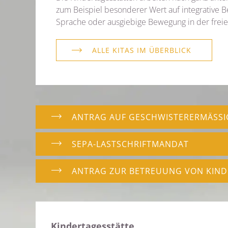
zum Beispiel besonderer Wert auf integrative B
Sprache oder ausgiebige Bewegung in der freie
ALLE KITAS IM ÜBERBLICK
ANTRAG AUF GESCHWISTERERMÄSSI
SEPA-LASTSCHRIFTMANDAT
ANTRAG ZUR BETREUUNG VON KIN
Kindertagesstätte