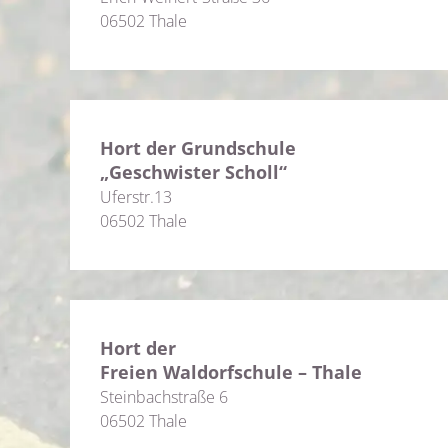
06502 Thale
Hort der Grundschule
„Geschwister Scholl“
Uferstr.13
06502 Thale
Hort der
Freien Waldorfschule – Thale
Steinbachstraße 6
06502 Thale