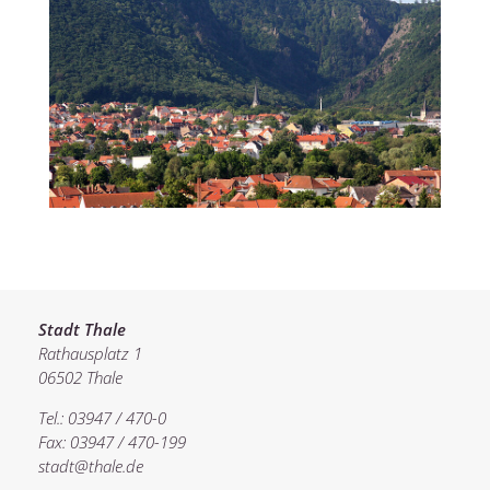
Stadt Thale
Rathausplatz 1
06502 Thale
Tel.: 03947 / 470-0
Fax: 03947 / 470-199
stadt@thale.de