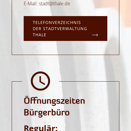
E-Mail: stadt@thale.de
TELEFONVERZEICHNIS
DER STADTVERWALTUNG
THALE
Öffnungs­zeiten
Bürgerbüro
Regulär: