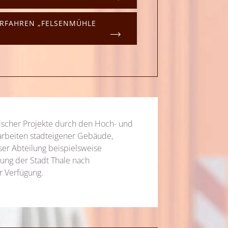
RFAHREN „FELSENMÜHLE
ischer Projekte durch den Hoch- und
arbeiten stadteigener Gebäude,
er Abteilung beispielsweise
ung der Stadt Thale nach
r Verfügung.