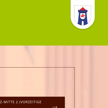
-MITTE 2 (VORZEITIGE