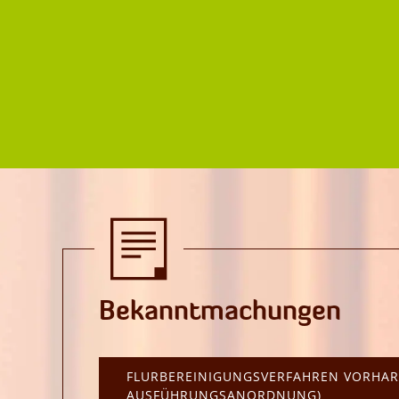
Bekanntmachungen
FLURBEREINIGUNGSVERFAHREN VORHARZ
AUSFÜHRUNGSANORDNUNG)