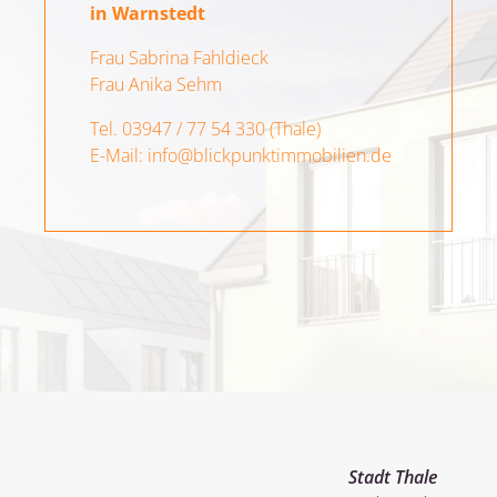
in Warnstedt
Frau Sabrina Fahldieck
Frau Anika Sehm
Tel. 03947 / 77 54 330 (Thale)
E-Mail: info@blickpunktimmobilien.de
Stadt Thale