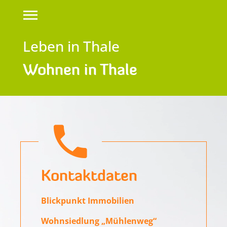
Leben in Thale
Wohnen in Thale
Kontaktdaten
Blickpunkt Immobilien
Wohnsiedlung „Mühlenweg“