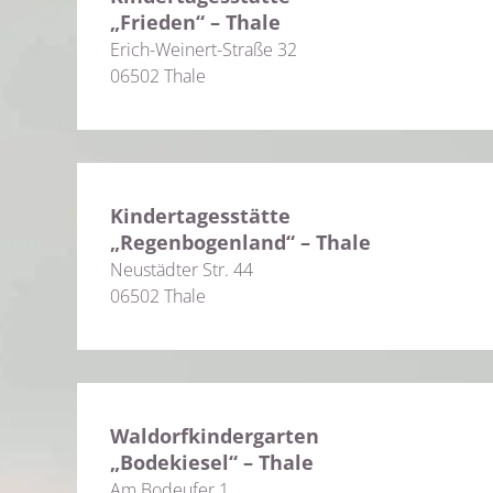
„Frieden“ – Thale
Erich-Weinert-Straße 32
06502 Thale
Kindertagesstätte
„Regenbogenland“ – Thale
Neustädter Str. 44
06502 Thale
Waldorfkindergarten
„Bodekiesel“ – Thale
Am Bodeufer 1