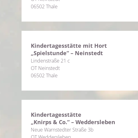
06502 Thale
Kindertagesstätte mit Hort
„Spielstunde“ – Neinstedt
Lindenstraße 21 c
OT Neinstedt
06502 Thale
Kindertagesstätte
„Knirps & Co.“ – Weddersleben
Neue Warnstedter Straße 3b
OT Weddersleben