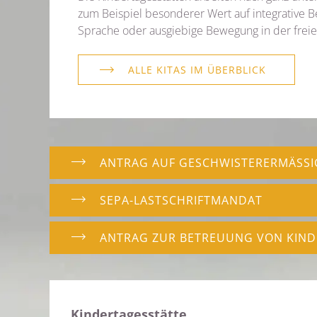
zum Beispiel besonderer Wert auf integrative B
Sprache oder ausgiebige Bewegung in der freie
ALLE KITAS IM ÜBERBLICK
ANTRAG AUF GESCHWISTERERMÄSSI
SEPA-LASTSCHRIFTMANDAT
ANTRAG ZUR BETREUUNG VON KIN
Kindertagesstätte