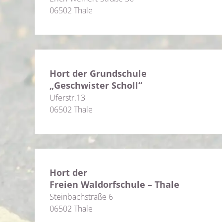
06502 Thale
Hort der Grundschule
„Geschwister Scholl“
Uferstr.13
06502 Thale
Hort der
Freien Waldorfschule – Thale
Steinbachstraße 6
06502 Thale