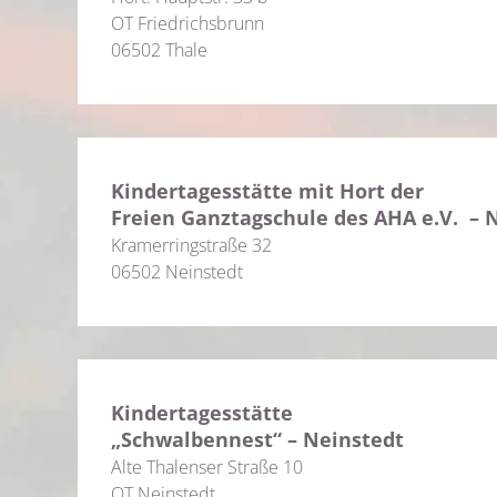
OT Friedrichsbrunn
06502 Thale
Kindertagesstätte mit Hort der
Freien Ganztagschule des AHA e.V. – 
Kramerringstraße 32
06502 Neinstedt
Kindertagesstätte
„Schwalbennest“ – Neinstedt
Alte Thalenser Straße 10
OT Neinstedt