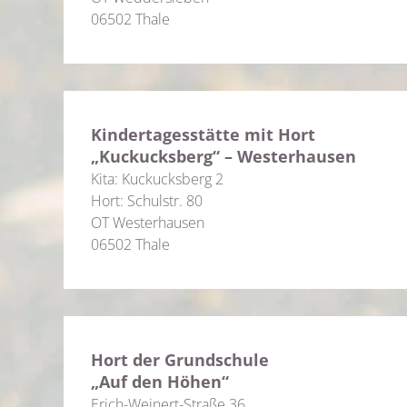
06502 Thale
Kindertagesstätte mit Hort
„Kuckucksberg“ – Westerhausen
Kita: Kuckucksberg 2
Hort: Schulstr. 80
OT Westerhausen
06502 Thale
Hort der Grundschule
„Auf den Höhen“
Erich-Weinert-Straße 36