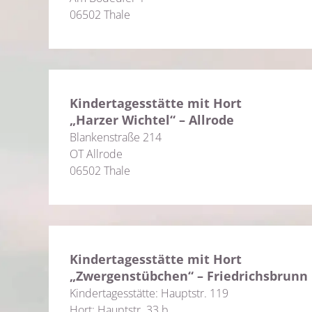
06502 Thale
Kindertagesstätte mit Hort
„Harzer Wichtel“ – Allrode
Blankenstraße 214
OT Allrode
06502 Thale
Kindertagesstätte mit Hort
„Zwergenstübchen“ – Friedrichsbrunn
Kindertagesstätte: Hauptstr. 119
Hort: Hauptstr. 33 b