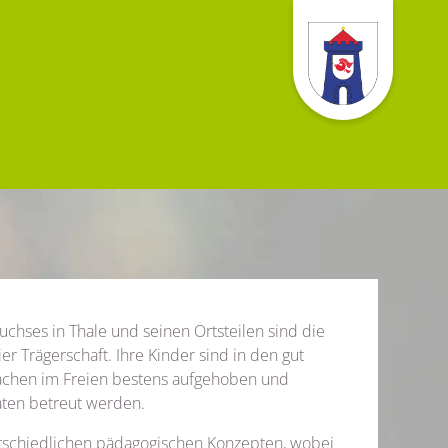
chses in Thale und seinen Ortsteilen sind die
er Trägerschaft. Ihre Kinder sind in den gut
lächen im Freien bestens aufgehoben und
ten betreut werden.
erschiedlichen pädagogischen Konzepten, wobei