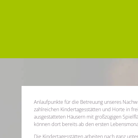
Anlaufpunkte für die Betreuung unseres Nachwu
zahlreichen Kindertagesstätten und Horte in frei
ausgestatteten Häusern mit großzügigen Spielf
können dort bereits ab den ersten Lebensmona
Die Kindertagesstätten arbeiten nach ganz unt