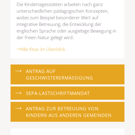
Die Kindertagesstätten arbeiten nach ganz
unterschiedlichen pädagogischen Konzepten,
wobei zum Beispiel besonderer Wert auf
integrative Betreuung, die Entwicklung der
englischen Sprache oder ausgiebige Bewegung in
der freien Natur gelegt wird.
Alle Kitas im Überblick
ANTRAG AUF
GESCHWISTERERMÄSSIGUNG
SEPA-LASTSCHRIFTMANDAT
ANTRAG ZUR BETREUUNG VON
KINDERN AUS ANDEREN GEMEINDEN