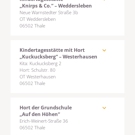
„Knirps & Co.“ – Weddersleben
Neue Warnstedter Straße 3b
OT Weddersleben
06502 Thale
Kindertagesstätte mit Hort
expand_more
„Kuckucksberg“ – Westerhausen
Kita: Kuckucksberg 2
Hort: Schulstr. 80
OT Westerhausen
06502 Thale
Hort der Grundschule
expand_more
„Auf den Höhen“
Erich-Weinert-Straße 36
06502 Thale