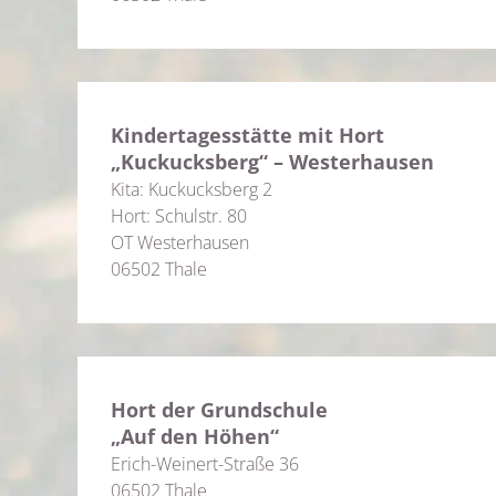
Kindertagesstätte mit Hort
„Kuckucksberg“ – Westerhausen
Kita: Kuckucksberg 2
Hort: Schulstr. 80
OT Westerhausen
06502 Thale
Hort der Grundschule
„Auf den Höhen“
Erich-Weinert-Straße 36
06502 Thale