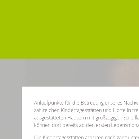
Anlaufpunkte für die Betreuung unseres Nachwu
zahlreichen Kindertagesstätten und Horte in frei
ausgestatteten Häusern mit großzügigen Spielf
können dort bereits ab den ersten Lebensmona
Die Kindertagesstätten arbeiten nach ganz unt