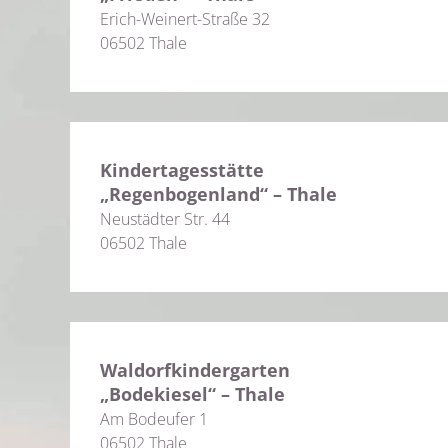
Erich-Weinert-Straße 32
06502 Thale
Kindertagesstätte
„Regenbogenland“ – Thale
Neustädter Str. 44
06502 Thale
Waldorfkindergarten
„Bodekiesel“ – Thale
Am Bodeufer 1
06502 Thale