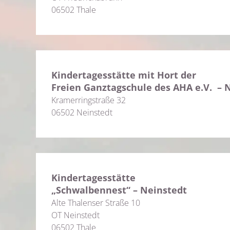
06502 Thale
Kindertagesstätte mit Hort der
Freien Ganztagschule des AHA e.V. – 
Kramerringstraße 32
06502 Neinstedt
Kindertagesstätte
„Schwalbennest“ – Neinstedt
Alte Thalenser Straße 10
OT Neinstedt
06502 Thale