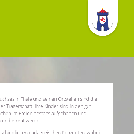
chses in Thale und seinen Ortsteilen sind die
er Trägerschaft. Ihre Kinder sind in den gut
lächen im Freien bestens aufgehoben und
ten betreut werden.
erschiedlichen pädagogischen Konzepten, wobei