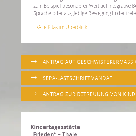
zum Beispiel besonderer Wert auf integrative B
Sprache oder ausgiebige Bewegung in der freie
Alle Kitas im Überblick
ANTRAG AUF GESCHWISTERERMÄSSI
SEPA-LASTSCHRIFTMANDAT
ANTRAG ZUR BETREUUNG VON KIN
Kindertagesstätte
„Frieden“ – Thale