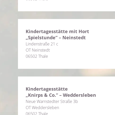
Kindertagesstätte mit Hort
„Spielstunde“ – Neinstedt
Lindenstraße 21 c
OT Neinstedt
06502 Thale
Kindertagesstätte
„Knirps & Co.“ – Weddersleben
Neue Warnstedter Straße 3b
OT Weddersleben
06502 Thale