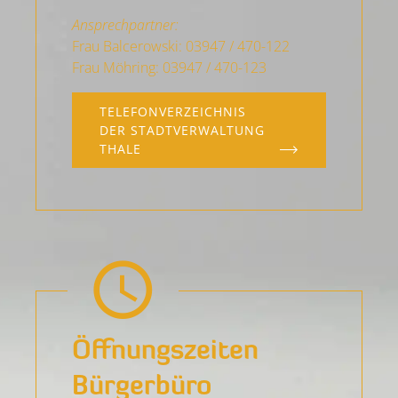
Ansprechpartner:
Frau Balcerowski: 03947 / 470-122
Frau Möhring: 03947 / 470-123
TELEFONVERZEICHNIS
DER STADTVERWALTUNG
THALE
Öffnungs­zeiten
Bürgerbüro