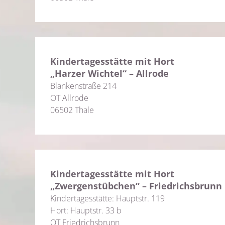
Kindertagesstätte mit Hort
„Harzer Wichtel“ – Allrode
Blankenstraße 214
OT Allrode
06502 Thale
Kindertagesstätte mit Hort
„Zwergenstübchen“ – Friedrichsbrunn
Kindertagesstätte: Hauptstr. 119
Hort: Hauptstr. 33 b
OT Friedrichsbrunn