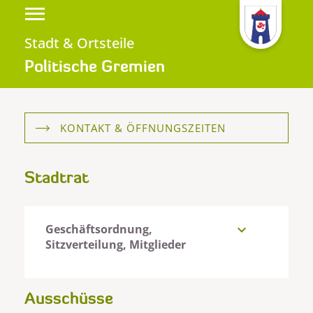
Stadt & Ortsteile
Politische Gremien
KONTAKT & ÖFFNUNGSZEITEN
Stadtrat
Geschäftsordnung,
expand_more
Sitzverteilung, Mitglieder
Ausschüsse