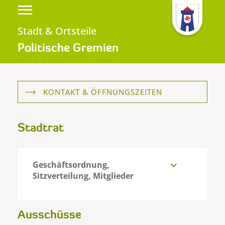
Stadt & Ortsteile
Politische Gremien
KONTAKT & ÖFFNUNGSZEITEN
Stadtrat
Geschäftsordnung,
expand_more
Sitzverteilung, Mitglieder
Ausschüsse