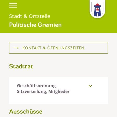
Stadt & Ortsteile
Politische Gremien
KONTAKT & ÖFFNUNGSZEITEN
Stadtrat
Geschäftsordnung,
expand_more
Sitzverteilung, Mitglieder
Ausschüsse