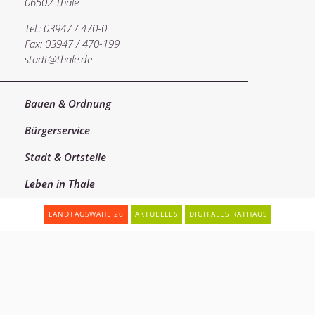
06502 Thale
Tel.: 03947 / 470-0
Fax: 03947 / 470-199
stadt@thale.de
Bauen & Ordnung
Bürgerservice
Stadt & Ortsteile
Leben in Thale
Soziales
LANDTAGSWAHL 26
AKTUELLES
DIGITALES RATHAUS
Impressum
Datenschutz