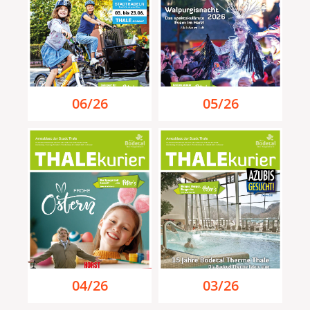
06/26
05/26
04/26
03/26