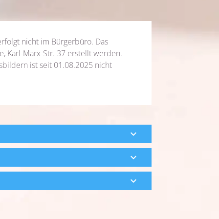
rfolgt nicht im Bürgerbüro. Das
e, Karl-Marx-Str. 37 erstellt werden.
ildern ist seit 01.08.2025 nicht
expand_more
expand_more
expand_more