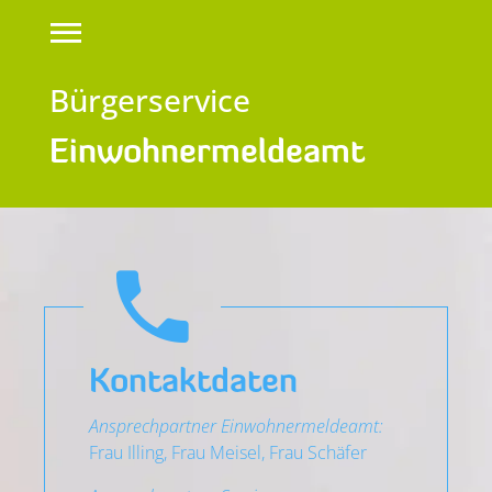
Bürgerservice
Einwohnermeldeamt
Kontaktdaten
Ansprechpartner Einwohnermeldeamt:
Frau Illing, Frau Meisel, Frau Schäfer