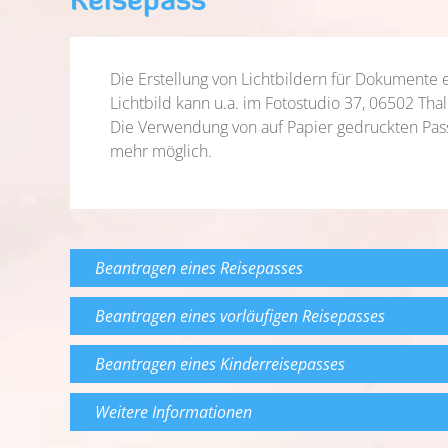
Reisepass
Die Erstellung von Lichtbildern für Dokumente e
Lichtbild kann u.a. im Fotostudio 37, 06502 Thal
Die Verwendung von auf Papier gedruckten Passb
mehr möglich.
Beantragen eines Reisepasses
Beantragen eines vorläufigen Reisepasses
Beantragen eines Kinderreisepasses
Weitere Informationen