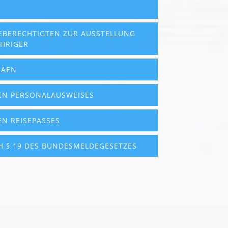
EBERECHTIGTEN ZUR AUSSTELLUNG
HRIGER
LÄEN
EN PERSONALAUSWEISES
N REISEPASSES
 § 19 DES BUNDESMELDEGESETZES