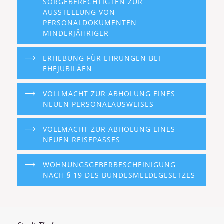
SORGEBERECHTIGTEN ZUR
AUSSTELLUNG VON
PERSONALDOKUMENTEN
MINDERJÄHRIGER
ERHEBUNG FÜR EHRUNGEN BEI
EHEJUBILÄEN
VOLLMACHT ZUR ABHOLUNG EINES
NEUEN PERSONALAUSWEISES
VOLLMACHT ZUR ABHOLUNG EINES
NEUEN REISEPASSES
WOHNUNGSGEBERBESCHEINIGUNG
NACH § 19 DES BUNDESMELDEGESETZES