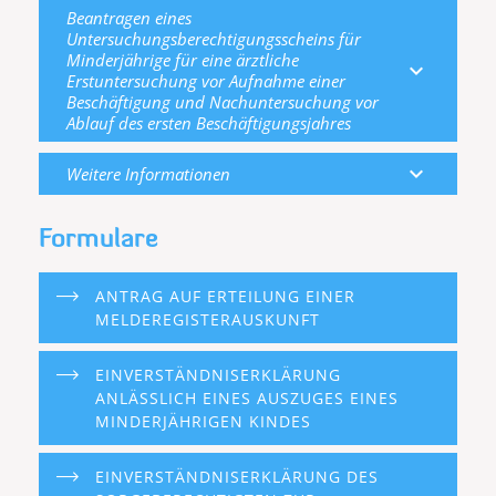
Beantragen eines
Untersuchungsberechtigungsscheins für
Minderjährige für eine ärztliche
expand_more
Erstuntersuchung vor Aufnahme einer
Beschäftigung und Nachuntersuchung vor
Ablauf des ersten Beschäftigungsjahres
expand_more
Weitere Informationen
Formulare
ANTRAG AUF ERTEILUNG EINER
MELDEREGISTERAUSKUNFT
EINVERSTÄNDNISERKLÄRUNG
ANLÄSSLICH EINES AUSZUGES EINES
MINDERJÄHRIGEN KINDES
EINVERSTÄNDNISERKLÄRUNG DES