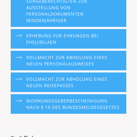
SORGEBERECHTIGTEN ZUR
AUSSTELLUNG VON
PERSONALDOKUMENTEN
MINDERJÄHRIGER
ERHEBUNG FÜR EHRUNGEN BEI
EHEJUBILÄEN
VOLLMACHT ZUR ABHOLUNG EINES
NEUEN PERSONALAUSWEISES
VOLLMACHT ZUR ABHOLUNG EINES
NEUEN REISEPASSES
WOHNUNGSGEBERBESCHEINIGUNG
NACH § 19 DES BUNDESMELDEGESETZES