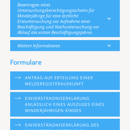
Beantragen eines
Untersuchungsberechtigungsscheins für
Minderjährige für eine ärztliche
expand_more
Erstuntersuchung vor Aufnahme einer
Beschäftigung und Nachuntersuchung vor
Ablauf des ersten Beschäftigungsjahres
expand_more
Weitere Informationen
Formulare
ANTRAG AUF ERTEILUNG EINER
MELDEREGISTERAUSKUNFT
EINVERSTÄNDNISERKLÄRUNG
ANLÄSSLICH EINES AUSZUGES EINES
MINDERJÄHRIGEN KINDES
EINVERSTÄNDNISERKLÄRUNG DES