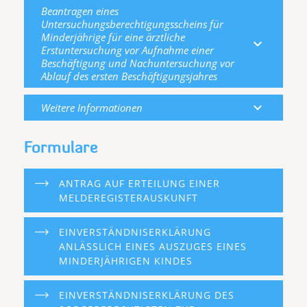
Beantragen eines
Untersuchungsberechtigungsscheins für
Minderjährige für eine ärztliche
expand_more
Erstuntersuchung vor Aufnahme einer
Beschäftigung und Nachuntersuchung vor
Ablauf des ersten Beschäftigungsjahres
expand_more
Weitere Informationen
Formulare
ANTRAG AUF ERTEILUNG EINER
MELDEREGISTERAUSKUNFT
EINVERSTÄNDNISERKLÄRUNG
ANLÄSSLICH EINES AUSZUGES EINES
MINDERJÄHRIGEN KINDES
EINVERSTÄNDNISERKLÄRUNG DES