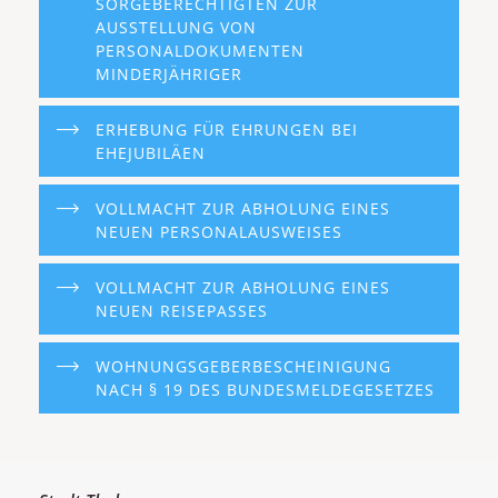
SORGEBERECHTIGTEN ZUR
AUSSTELLUNG VON
PERSONALDOKUMENTEN
MINDERJÄHRIGER
ERHEBUNG FÜR EHRUNGEN BEI
EHEJUBILÄEN
VOLLMACHT ZUR ABHOLUNG EINES
NEUEN PERSONALAUSWEISES
VOLLMACHT ZUR ABHOLUNG EINES
NEUEN REISEPASSES
WOHNUNGSGEBERBESCHEINIGUNG
NACH § 19 DES BUNDESMELDEGESETZES